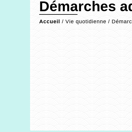
Démarches ad
Accueil
/
Vie quotidienne
/
Démarch