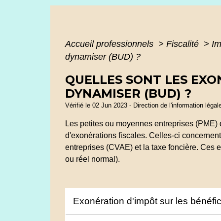
Accueil professionnels
>
Fiscalité
>
Im
dynamiser (BUD) ?
QUELLES SONT LES EXO
DYNAMISER (BUD) ?
Vérifié le 02 Jun 2023 - Direction de l'information légal
Les petites ou moyennes entreprises (PME) q
d'exonérations fiscales. Celles-ci concernent 
entreprises (CVAE) et la taxe foncière. Ces ex
ou réel normal).
Exonération d'impôt sur les bénéf