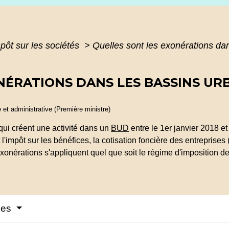
pôt sur les sociétés
>
Quelles sont les exonérations dan
NÉRATIONS DANS LES BASSINS URB
e et administrative (Première ministre)
ui créent une activité dans un
BUD
entre le 1
er
janvier 2018 et
l'impôt sur les bénéfices, la cotisation foncière des entreprises 
onérations s'appliquent quel que soit le régime d'imposition de l
ices