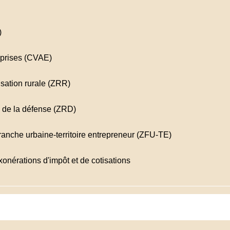
)
reprises (CVAE)
isation rurale (ZRR)
n de la défense (ZRD)
ranche urbaine-territoire entrepreneur (ZFU-TE)
onérations d'impôt et de cotisations