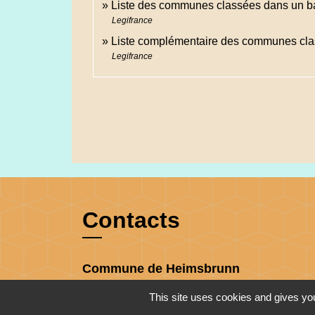
Liste des communes classées dans un b
Legifrance
Liste complémentaire des communes cla
Legifrance
Contacts
Commune de Heimsbrunn
11 rue de Belfort
This site uses cookies and gives you
68990 Heimsbrunn - FRANCE