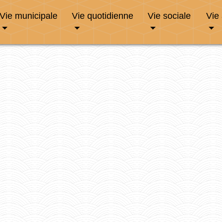
Vie municipale
Vie quotidienne
Vie sociale
Vie