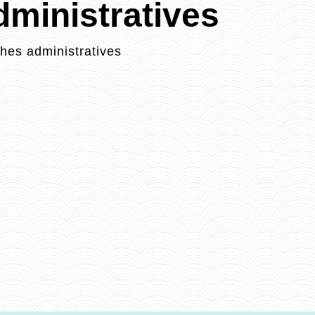
ministratives
es administratives