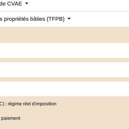
t de CVAE
es propriétés bâties (TFPB)
) : régime réel d'imposition
et paiement