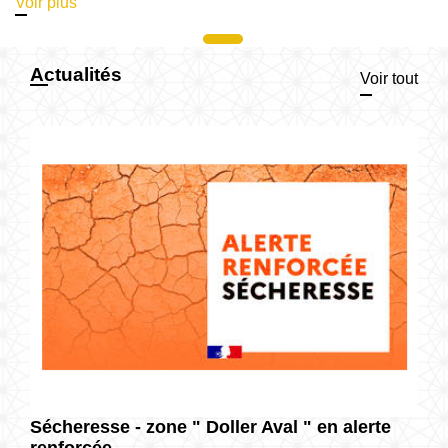
Voir plus
Actualités
Voir tout
Sécheresse - zone " Doller Aval " en alerte
renforcée