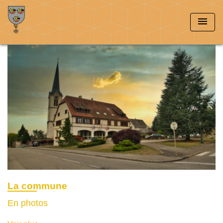
menu
La commune
En photos