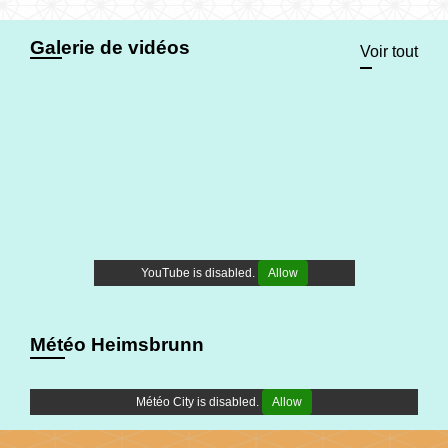
Galerie de vidéos
Voir tout
YouTube is disabled.
Allow
Météo Heimsbrunn
Météo City is disabled.
Allow