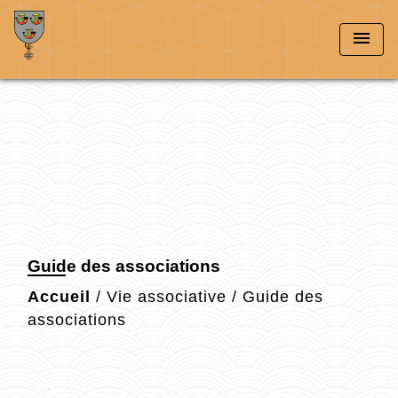
menu
Guide des associations
Accueil
/
Vie associative
/
Guide des
associations