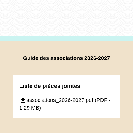
Guide des associations 2026-2027
Liste de pièces jointes
file_download
associations_2026-2027.pdf (PDF -
1.29 MB)