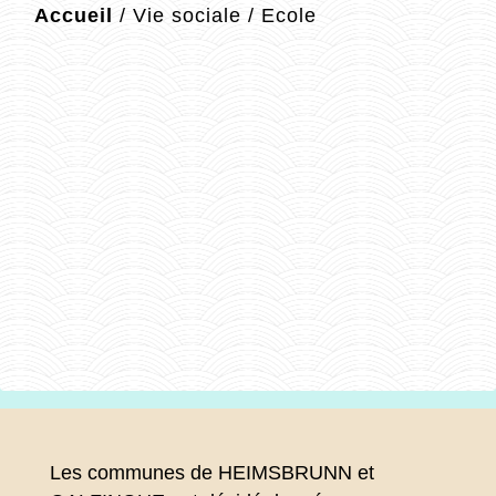
Accueil
/
Vie sociale
/
Ecole
Les communes de HEIMSBRUNN et