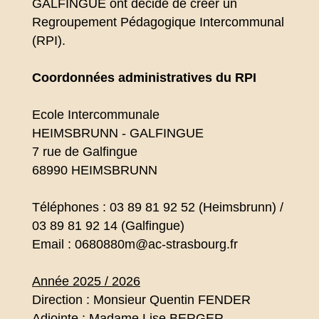
GALFINGUE ont décidé de créer un
Regroupement Pédagogique Intercommunal
(RPI).
Coordonnées administratives du RPI
Ecole Intercommunale
HEIMSBRUNN - GALFINGUE
7 rue de Galfingue
68990 HEIMSBRUNN
Téléphones : 03 89 81 92 52 (Heimsbrunn) /
03 89 81 92 14 (Galfingue)
Email : 0680880m@ac-strasbourg.fr
Année 2025 / 2026
Direction : Monsieur Quentin FENDER
Adjointe : Madame Lise BERGER