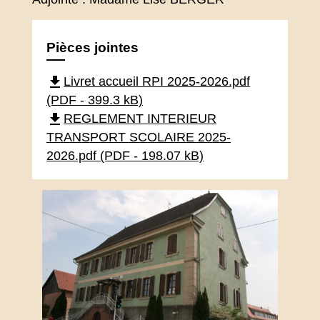
Pièces jointes
file_download
Livret accueil RPI 2025-2026.pdf
(PDF - 399.3 kB)
file_download
REGLEMENT INTERIEUR
TRANSPORT SCOLAIRE 2025-
2026.pdf (PDF - 198.07 kB)