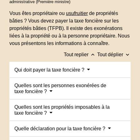
administrative (Première ministre)
Vous êtes propriétaire ou
usufruitier
de propriétés
bâties ? Vous devez payer la taxe foncière sur les
propriétés bâties (TFPB). Il existe des exonérations
liées à la propriété ou à la personne propriétaire. Nous
vous présentons les informations à connaître.
keyboard_arrow_up
keyboard_arrow_down
Tout replier
Tout déplier
Qui doit payer la taxe foncière ?
Quelles sont les personnes exonérées de
taxe foncière ?
Quelles sont les propriétés imposables à la
taxe foncière ?
Quelle déclaration pour la taxe foncière ?