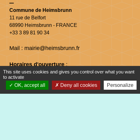
Commune de Heimsbrunn
11 rue de Belfort
68990 Heimsbrunn - FRANCE
+33 3 89 81 90 34
Mail : mairie@heimsbrunn.fr
Horaires d'ouverture
:
This site uses cookies and gives you control over what you want
to activate
Jusqu'au 31 août :
OK, accept all
Deny all cookies
Personalize
Lundi : 8h à 15h
Mardi : 8h à 15h
Mercredi : 8h à 15h
Jeudi : 8h à 15h
Vendredi : 8h à 12h