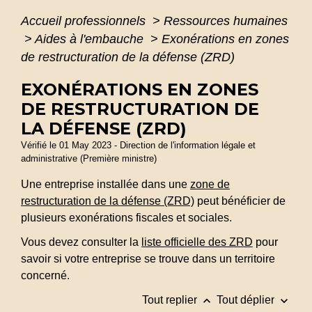
Accueil professionnels
>
Ressources humaines
>
Aides à l'embauche
>
Exonérations en zones
de restructuration de la défense (ZRD)
EXONÉRATIONS EN ZONES
DE RESTRUCTURATION DE
LA DÉFENSE (ZRD)
Vérifié le 01 May 2023 - Direction de l'information légale et
administrative (Première ministre)
Une entreprise installée dans une
zone de
restructuration de la défense (ZRD)
peut bénéficier de
plusieurs exonérations fiscales et sociales.
Vous devez consulter la
liste officielle des ZRD
pour
savoir si votre entreprise se trouve dans un territoire
concerné.
keyboard_arrow_up
keyboard_arrow_down
Tout replier
Tout déplier