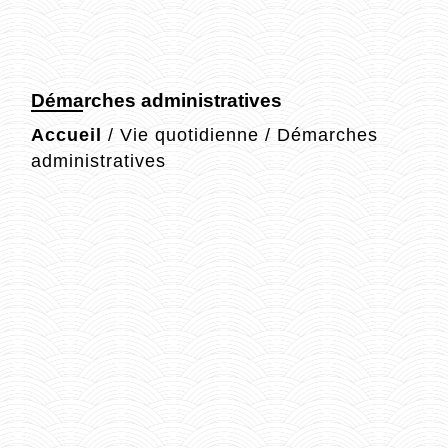
Démarches administratives
Accueil
/
Vie quotidienne
/
Démarches
administratives