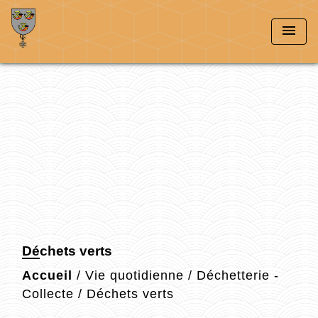
menu
Déchets verts
Accueil
/
Vie quotidienne
/
Déchetterie -
Collecte
/
Déchets verts