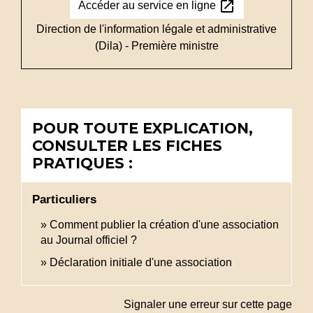
open_in_new
Accéder au service en ligne
Direction de l'information légale et administrative
(Dila) - Première ministre
POUR TOUTE EXPLICATION,
CONSULTER LES FICHES
PRATIQUES :
Particuliers
Comment publier la création d'une association
au Journal officiel ?
Déclaration initiale d'une association
Signaler une erreur sur cette page