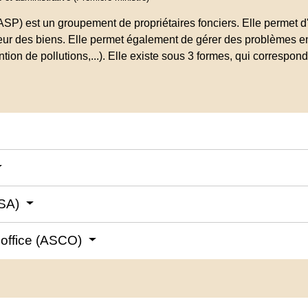
(ASP) est un groupement de propriétaires fonciers. Elle permet 
aleur des biens. Elle permet également de gérer des problèmes e
tion de pollutions,...). Elle existe sous 3 formes, qui correspon
ASA)
d'office (ASCO)