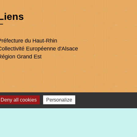
Liens
Préfecture du Haut-Rhin
Collectivité Européenne d'Alsace
Région Grand Est
Deny all cookies
Personalize