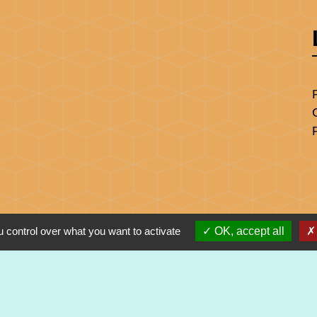
 control over what you want to activate
OK, accept all