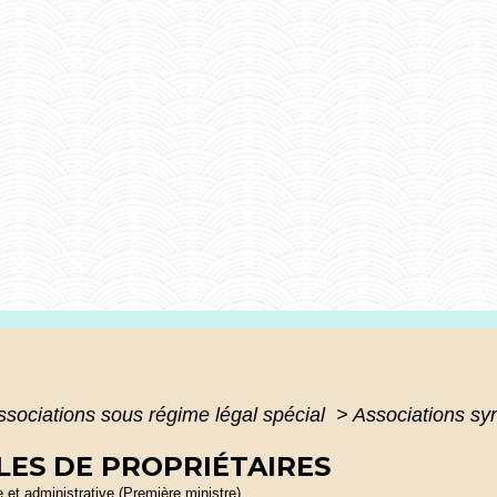
ssociations sous régime légal spécial
>
Associations syn
LES DE PROPRIÉTAIRES
le et administrative (Première ministre)