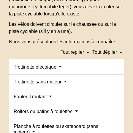
monoroue, cyclomobile léger), vous devez circuler sur
la piste cyclable lorsqu'elle existe.
Les vélos doivent circuler sur la chaussée ou sur la
piste cyclable (s'il y en a une).
Nous vous présentons les informations à connaître.
keyboard_arrow_up
keyboard_arrow_down
Tout replier
Tout déplier
Trottinette électrique
Trottinette sans moteur
Fauteuil roulant
Rollers ou patins à roulettes
Planche à roulettes ou skateboard (sans
moteur)