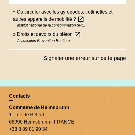
Où circuler avec les gyropodes, trottinettes et
open_in_new
autres appareils de mobilité ?
Institut national de la consommation (INC)
open_in_new
Droits et devoirs du piéton
Association Prévention Routière
Signaler une erreur sur cette page
Contacts
Commune de Heimsbrunn
11 rue de Belfort
68990 Heimsbrunn - FRANCE
+33 3 89 81 90 34