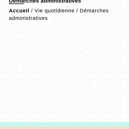
Démarches administratives
Accueil
/
Vie quotidienne
/
Démarches
administratives