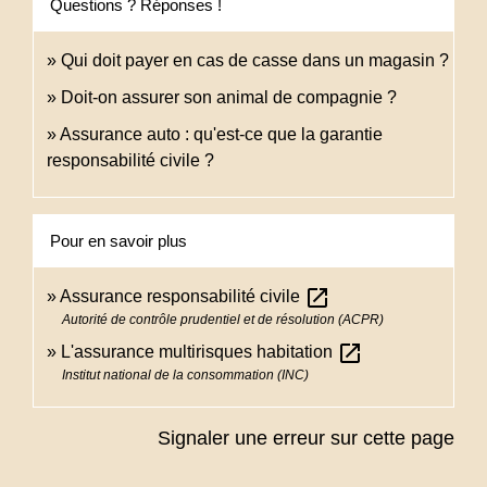
Questions ? Réponses !
Qui doit payer en cas de casse dans un magasin ?
Doit-on assurer son animal de compagnie ?
Assurance auto : qu'est-ce que la garantie
responsabilité civile ?
Pour en savoir plus
open_in_new
Assurance responsabilité civile
Autorité de contrôle prudentiel et de résolution (ACPR)
open_in_new
L'assurance multirisques habitation
Institut national de la consommation (INC)
Signaler une erreur sur cette page