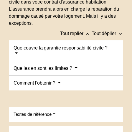
civile dans votre contrat d'assurance habitation.
L'assurance prendra alors en charge la réparation du
dommage causé par votre logement. Mais il y a des
exceptions.
keyboard_arrow_up
keyboard_arrow_down
Tout replier
Tout déplier
Que couvre la garantie responsabilité civile ?
Quelles en sont les limites ?
Comment l'obtenir ?
Textes de référence