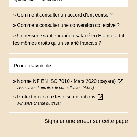
Comment consulter un accord d'entreprise ?
Comment consulter une convention collective ?
Un ressortissant européen salarié en France a-t-il
les mêmes droits qu'un salarié français ?
Pour en savoir plus
open_in_new
Norme NF EN ISO 7010 - Mars 2020 (payant)
Association française de normalisation (Afnor)
open_in_new
Protection contre les discriminations
Ministère chargé du travail
Signaler une erreur sur cette page