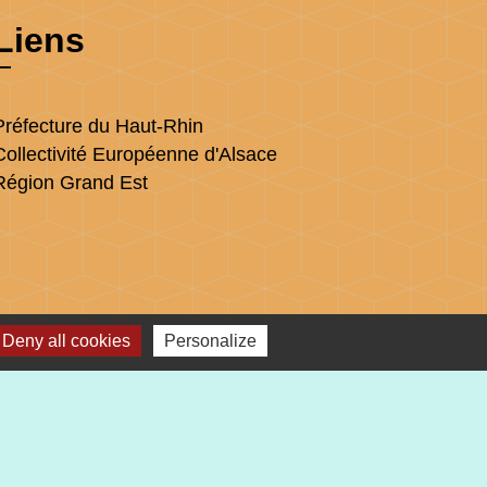
Liens
Préfecture du Haut-Rhin
Collectivité Européenne d'Alsace
Région Grand Est
Deny all cookies
Personalize