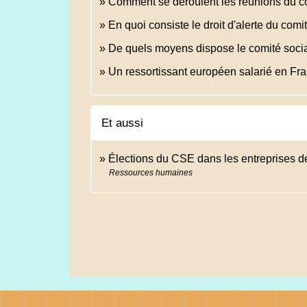
Comment se déroulent les réunions du c
En quoi consiste le droit d'alerte du co
De quels moyens dispose le comité soci
Un ressortissant européen salarié en Fran
Et aussi
Élections du CSE dans les entreprises de
Ressources humaines