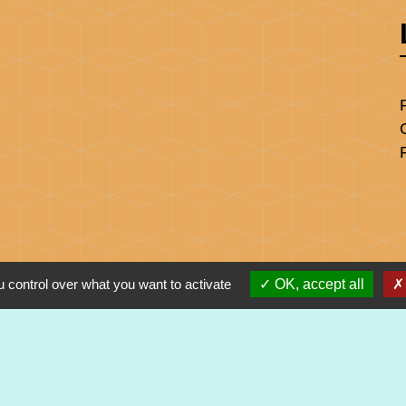
 control over what you want to activate
OK, accept all