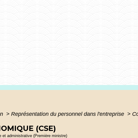
on
>
Représentation du personnel dans l'entreprise
>
Co
NOMIQUE (CSE)
le et administrative (Première ministre)