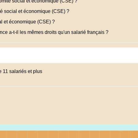
omité social et économique (CSE) ?
mité social et économique (CSE) ?
al et économique (CSE) ?
ce a-t-il les mêmes droits qu'un salarié français ?
 11 salariés et plus