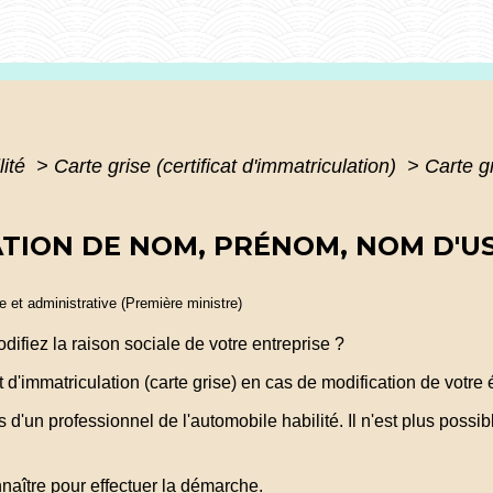
lité
>
Carte grise (certificat d'immatriculation)
>
Carte g
CATION DE NOM, PRÉNOM, NOM D'U
le et administrative (Première ministre)
fiez la raison sociale de votre entreprise ?
immatriculation (carte grise) en cas de modification de votre ét
d'un professionnel de l'automobile habilité. Il n'est plus possib
naître pour effectuer la démarche.