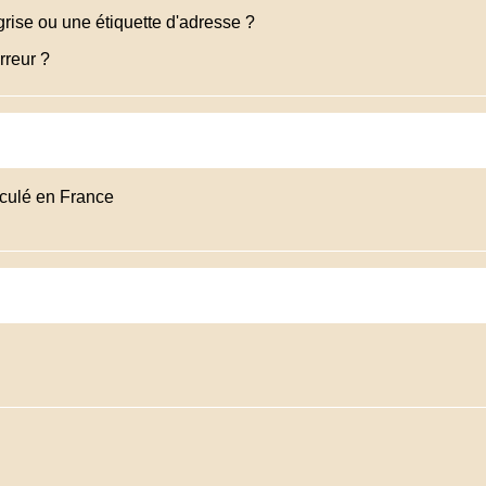
 grise ou une étiquette d'adresse ?
rreur ?
riculé en France