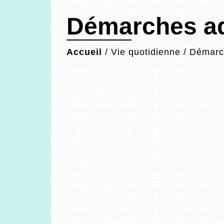
Démarches ad
Accueil
/
Vie quotidienne
/
Démarch