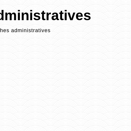
ministratives
es administratives