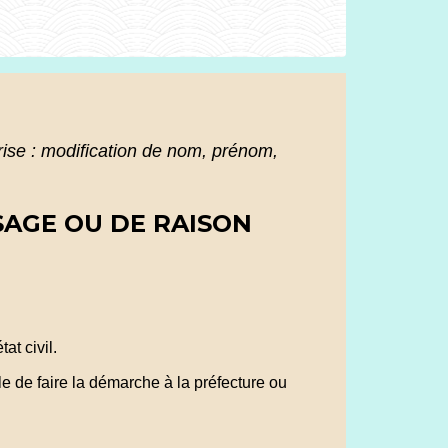
rise : modification de nom, prénom,
SAGE OU DE RAISON
at civil.
le de faire la démarche à la préfecture ou