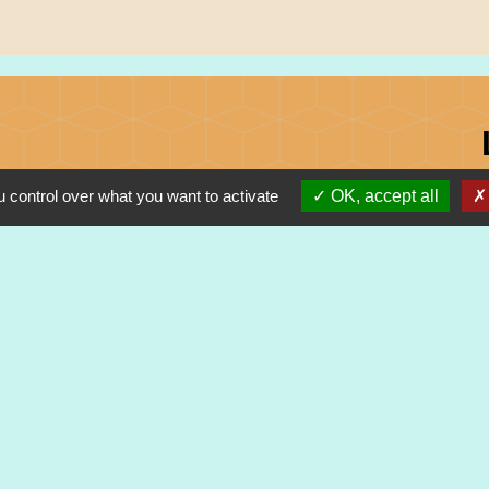
 control over what you want to activate
OK, accept all