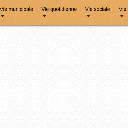
Vie municipale
Vie quotidienne
Vie sociale
Vie