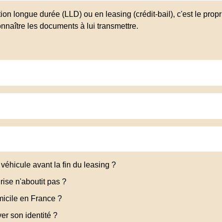
on longue durée (LLD) ou en leasing (crédit-bail), c'est le propri
nnaître les documents à lui transmettre.
 véhicule avant la fin du leasing ?
ise n'aboutit pas ?
micile en France ?
er son identité ?