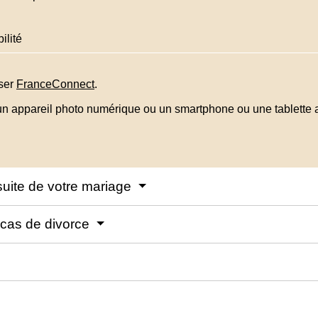
ilité
iser
FranceConnect
.
 appareil photo numérique ou un smartphone ou une tablette av
uite de votre mariage
cas de divorce