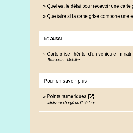
Quel est le délai pour recevoir une carte
Que faire si la carte grise comporte une e
Et aussi
Carte grise : hériter d'un véhicule immat
Transports - Mobilité
Pour en savoir plus
open_in_new
Points numériques
Ministère chargé de l'intérieur