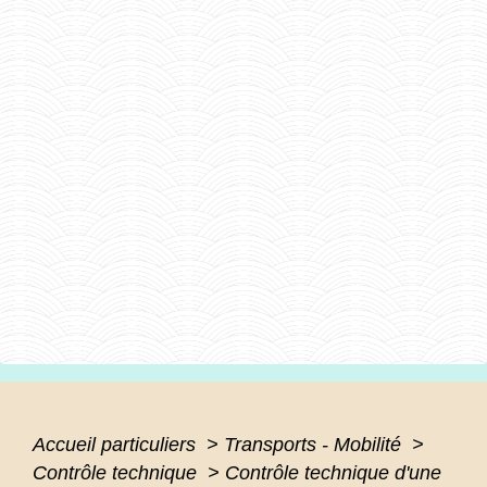
Accueil particuliers
>
Transports - Mobilité
>
Contrôle technique
>
Contrôle technique d'une