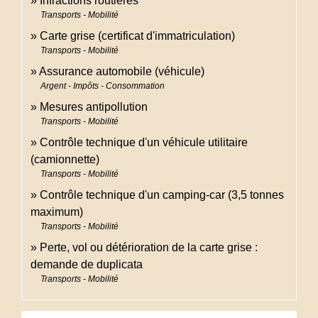
Infractions routières
Transports - Mobilité
Carte grise (certificat d'immatriculation)
Transports - Mobilité
Assurance automobile (véhicule)
Argent - Impôts - Consommation
Mesures antipollution
Transports - Mobilité
Contrôle technique d'un véhicule utilitaire
(camionnette)
Transports - Mobilité
Contrôle technique d'un camping-car (3,5 tonnes
maximum)
Transports - Mobilité
Perte, vol ou détérioration de la carte grise :
demande de duplicata
Transports - Mobilité