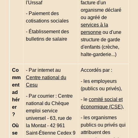
l'Urssaf
facture d'un
organisme déclaré
- Paiement des
ou agréé de
cotisations sociales
services à la
- Établissement des
personne
ou d'une
bulletins de salaire
structure de garde
d'enfants (crèche,
halte-garderie...)
Co
- Par internet au
Accordés par :
mm
Centre national du
- les employeurs
ent
Cesu
(publics ou privés),
ad
- Par courrier : Centre
- le
comité social et
hér
national du Chèque
économique (CSE)
,
er
emploi service
?
- les organismes
universel - 63, rue de
publics ou privés qui
Où
la Montat - 42 961
attribuent des
se
Saint-Étienne Cedex 9