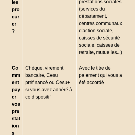
prestations sociales
les
(services du
pro
département,
cur
centres communaux
er
d'action sociale,
?
caisses de sécurité
sociale, caisses de
retraite, mutuelles...)
Co
Chèque, virement
Avec le titre de
mm
bancaire, Cesu
paiement qui vous a
ent
préfinancé ou Cesu+
été accordé
pay
si vous avez adhéré à
er
ce dispositif
vos
pre
stat
ion
s