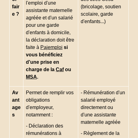
l'emploi d'une
fair
(bricolage, soutien
assistante maternelle
e ?
scolaire, garde
agréée et d'un salarié
d'enfants...)
pour une garde
d'enfants à domicile,
la déclaration doit être
faite à
Pajemploi
si
vous bénéficiez
d'une prise en
charge de la
Caf
ou
MSA
.
Av
Permet de remplir vos
- Rémunération d'un
ant
obligations
salarié employé
age
d'employeur,
directement ou
s
notamment :
d'une assistante
maternelle agréée
- Déclaration des
rémunérations à
- Règlement de la