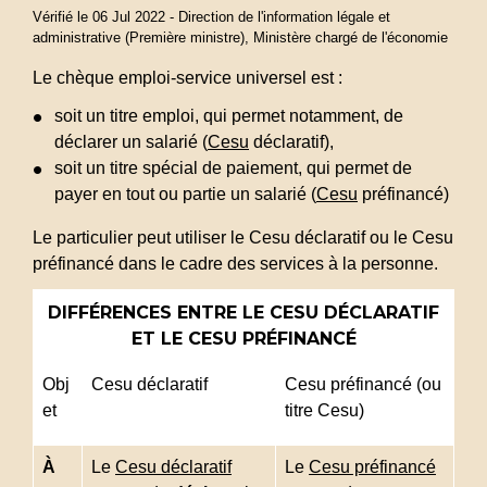
Vérifié le 06 Jul 2022 - Direction de l'information légale et
administrative (Première ministre), Ministère chargé de l'économie
Le chèque emploi-service universel est :
soit un titre emploi, qui permet notamment, de
déclarer un salarié (
Cesu
déclaratif),
soit un titre spécial de paiement, qui permet de
payer en tout ou partie un salarié (
Cesu
préfinancé)
Le particulier peut utiliser le Cesu déclaratif ou le Cesu
préfinancé dans le cadre des services à la personne.
DIFFÉRENCES ENTRE LE CESU DÉCLARATIF
ET LE CESU PRÉFINANCÉ
Obj
Cesu déclaratif
Cesu préfinancé (ou
et
titre Cesu)
À
Le
Cesu déclaratif
Le
Cesu préfinancé