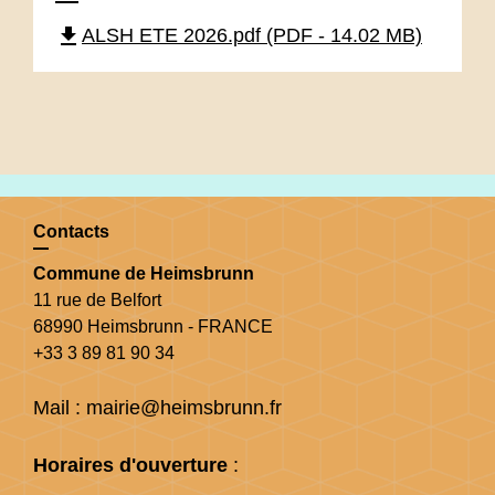
file_download
ALSH ETE 2026.pdf (PDF - 14.02 MB)
Contacts
Commune de Heimsbrunn
11 rue de Belfort
68990 Heimsbrunn - FRANCE
+33 3 89 81 90 34
Mail : mairie@heimsbrunn.fr
Horaires d'ouverture
: