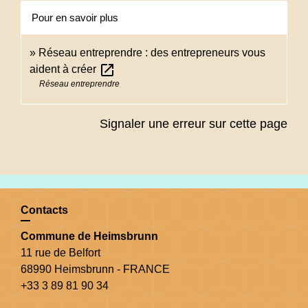
Pour en savoir plus
Réseau entreprendre : des entrepreneurs vous
open_in_new
aident à créer
Réseau entreprendre
Signaler une erreur sur cette page
Contacts
Commune de Heimsbrunn
11 rue de Belfort
68990 Heimsbrunn - FRANCE
+33 3 89 81 90 34