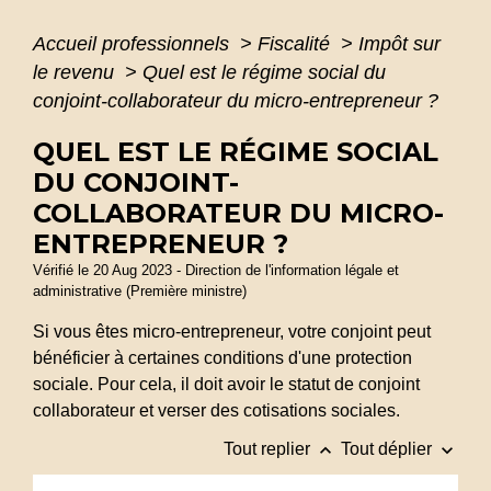
Accueil professionnels
>
Fiscalité
>
Impôt sur
le revenu
>
Quel est le régime social du
conjoint-collaborateur du micro-entrepreneur ?
QUEL EST LE RÉGIME SOCIAL
DU CONJOINT-
COLLABORATEUR DU MICRO-
ENTREPRENEUR ?
Vérifié le 20 Aug 2023 - Direction de l'information légale et
administrative (Première ministre)
Si vous êtes micro-entrepreneur, votre conjoint peut
bénéficier à certaines conditions d'une protection
sociale. Pour cela, il doit avoir le statut de conjoint
collaborateur et verser des cotisations sociales.
keyboard_arrow_up
keyboard_arrow_down
Tout replier
Tout déplier