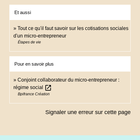
Et aussi
Tout ce qu'il faut savoir sur les cotisations sociales
d'un micro-entrepreneur
Étapes de vie
Pour en savoir plus
Conjoint collaborateur du micro-entrepreneur :
open_in_new
régime social
Bpifrance Création
Signaler une erreur sur cette page