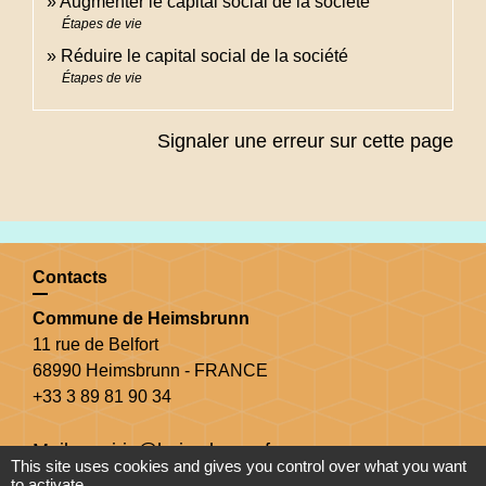
Augmenter le capital social de la société
Étapes de vie
Réduire le capital social de la société
Étapes de vie
Signaler une erreur sur cette page
Contacts
Commune de Heimsbrunn
11 rue de Belfort
68990 Heimsbrunn - FRANCE
+33 3 89 81 90 34
Mail : mairie@heimsbrunn.fr
This site uses cookies and gives you control over what you want
to activate