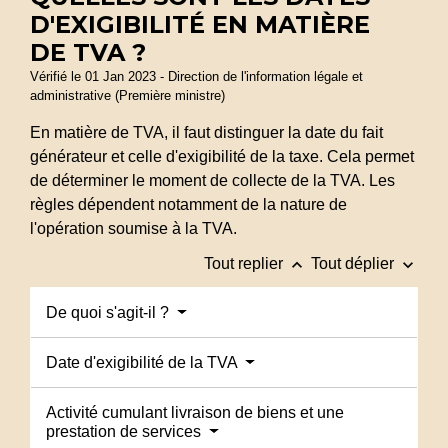
D'EXIGIBILITÉ EN MATIÈRE
DE TVA ?
Vérifié le 01 Jan 2023 - Direction de l'information légale et
administrative (Première ministre)
En matière de TVA, il faut distinguer la date du fait
générateur et celle d'exigibilité de la taxe. Cela permet
de déterminer le moment de collecte de la TVA. Les
règles dépendent notamment de la nature de
l'opération soumise à la TVA.
keyboard_arrow_up
keyboard_arrow_down
Tout replier
Tout déplier
De quoi s'agit-il ?
Date d'exigibilité de la TVA
Activité cumulant livraison de biens et une
prestation de services