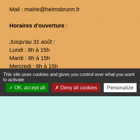
Mail : mairie@heimsbrunn.fr
Horaires d'ouverture
:
Jusqu'au 31 août :
Lundi : 8h à 15h
Mardi : 8h à 15h
Mercredi : 8h à 15h
Jeudi : 8h à 15h
This site uses cookies and gives you control over what you want
to activate
Vendredi : 8h à 12h
OK, accept all
Deny all cookies
Personalize
Liens
Préfecture du Haut-Rhin