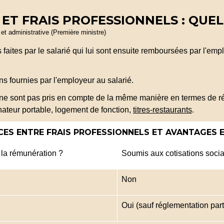
ET FRAIS PROFESSIONNELS : QUEL
e et administrative (Première ministre)
aites par le salarié qui lui sont ensuite remboursées par l'empl
ns fournies par l'employeur au salarié.
 ne sont pas pris en compte de la même manière en termes de r
nateur portable, logement de fonction,
titres-restaurants
.
CES ENTRE FRAIS PROFESSIONNELS ET AVANTAGES 
 la rémunération ?
Soumis aux cotisations soc
Non
Oui (sauf réglementation part