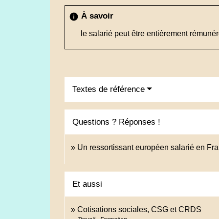
À savoir
info
le salarié peut être entièrement rémuné
Textes de référence
Questions ? Réponses !
Un ressortissant européen salarié en Fran
Et aussi
Cotisations sociales, CSG et CRDS