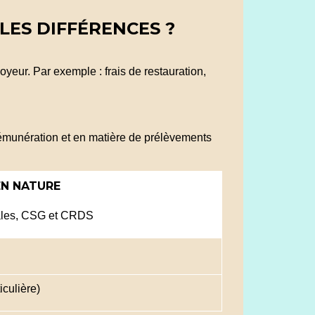
LES DIFFÉRENCES ?
oyeur. Par exemple : frais de restauration,
émunération et en matière de prélèvements
EN NATURE
iales, CSG et CRDS
iculière)