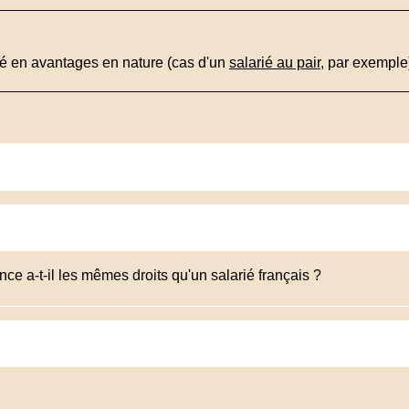
ré en avantages en nature (cas d'un
salarié au pair
, par exemple
ce a-t-il les mêmes droits qu'un salarié français ?