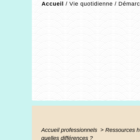
Accueil
/
Vie quotidienne
/
Démarch
Accueil professionnels
>
Ressources 
quelles différences ?