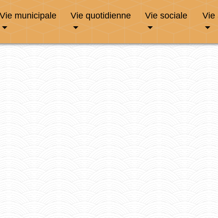
Vie municipale
Vie quotidienne
Vie sociale
Vie