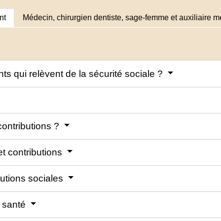
nt
Médecin, chirurgien dentiste, sage-femme et auxiliaire 
nts qui relèvent de la sécurité sociale ?
contributions ?
et contributions
butions sociales
 santé