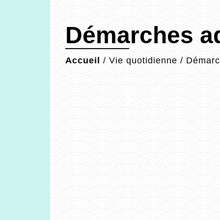
Démarches ad
Accueil
/
Vie quotidienne
/
Démarch