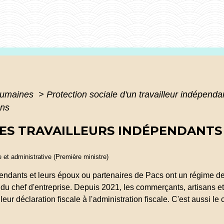
humaines
>
Protection sociale d'un travailleur indépend
ons
ES TRAVAILLEURS INDÉPENDANTS 
le et administrative (Première ministre)
endants et leurs époux ou partenaires de Pacs ont un régime de
ion du chef d'entreprise. Depuis 2021, les commerçants, artisans 
r déclaration fiscale à l'administration fiscale. C'est aussi le c