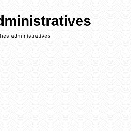
ministratives
es administratives