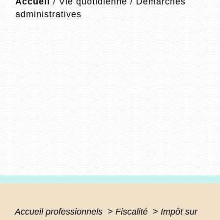
Accueil
/
Vie quotidienne
/
Démarches
administratives
Accueil professionnels
>
Fiscalité
>
Impôt sur