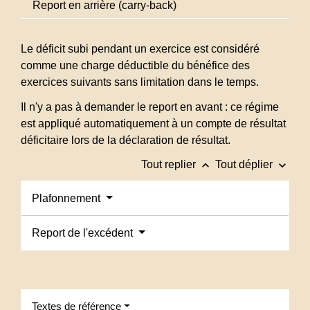
Report en arrière (carry-back)
Le déficit subi pendant un exercice est considéré
comme une charge déductible du bénéfice des
exercices suivants sans limitation dans le temps.
Il n'y a pas à demander le report en avant : ce régime
est appliqué automatiquement à un compte de résultat
déficitaire lors de la déclaration de résultat.
keyboard_arrow_up
keyboard_arrow_down
Tout replier
Tout déplier
Plafonnement
Report de l'excédent
Textes de référence