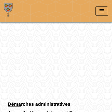
menu
Démarches administratives