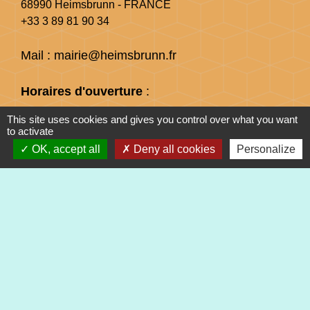
68990 Heimsbrunn - FRANCE
+33 3 89 81 90 34
Mail : mairie@heimsbrunn.fr
Horaires d'ouverture
:
This site uses cookies and gives you control over what you want
Jusqu'au 31 août :
to activate
Lundi : 8h à 15h
OK, accept all
Deny all cookies
Personalize
Mardi : 8h à 15h
Mercredi : 8h à 15h
Jeudi : 8h à 15h
Vendredi : 8h à 12h
Liens