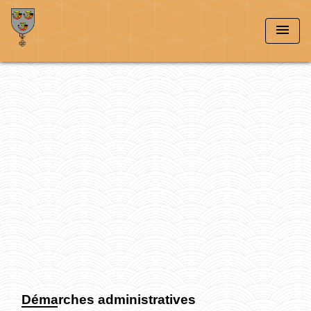
menu
Démarches administratives