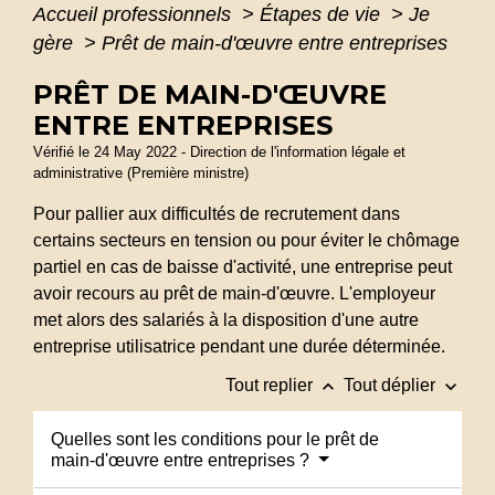
Accueil professionnels
>
Étapes de vie
>
Je
gère
>
Prêt de main-d'œuvre entre entreprises
PRÊT DE MAIN-D'ŒUVRE
ENTRE ENTREPRISES
Vérifié le 24 May 2022 - Direction de l'information légale et
administrative (Première ministre)
Pour pallier aux difficultés de recrutement dans
certains secteurs en tension ou pour éviter le chômage
partiel en cas de baisse d'activité, une entreprise peut
avoir recours au prêt de main-d'œuvre. L'employeur
met alors des salariés à la disposition d'une autre
entreprise utilisatrice pendant une durée déterminée.
keyboard_arrow_up
keyboard_arrow_down
Tout replier
Tout déplier
Quelles sont les conditions pour le prêt de
main-d'œuvre entre entreprises ?