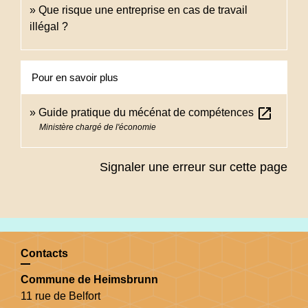
Que risque une entreprise en cas de travail
illégal ?
Pour en savoir plus
open_in_new
Guide pratique du mécénat de compétences
Ministère chargé de l'économie
Signaler une erreur sur cette page
Contacts
Commune de Heimsbrunn
11 rue de Belfort