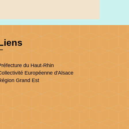
Liens
Préfecture du Haut-Rhin
Collectivité Européenne d'Alsace
Région Grand Est