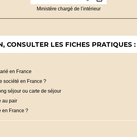
Ministère chargé de l'intérieur
, CONSULTER LES FICHES PRATIQUES :
larié en France
e société en France ?
ong séjour ou carte de séjour
e au pair
se en France ?