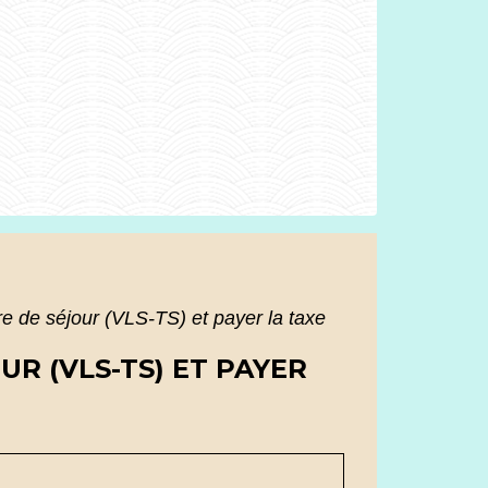
tre de séjour (VLS-TS) et payer la taxe
UR (VLS-TS) ET PAYER