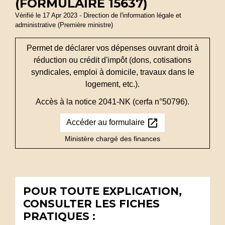
(FORMULAIRE 15637)
Vérifié le 17 Apr 2023 - Direction de l'information légale et
administrative (Première ministre)
Permet de déclarer vos dépenses ouvrant droit à
réduction ou crédit d'impôt (dons, cotisations
syndicales, emploi à domicile, travaux dans le
logement, etc.).
Accès à la notice 2041-NK (cerfa n°50796).
open_in_new
Accéder au formulaire
Ministère chargé des finances
POUR TOUTE EXPLICATION,
CONSULTER LES FICHES
PRATIQUES :