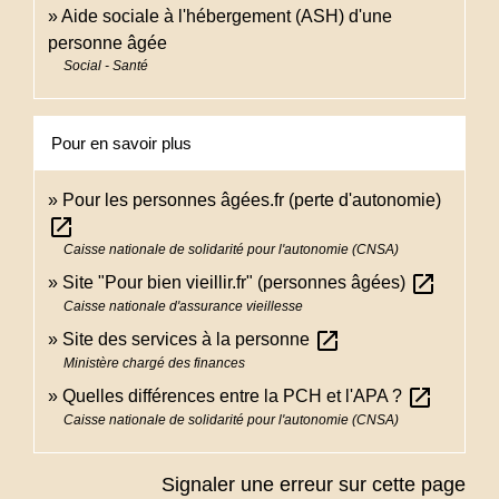
Aide sociale à l'hébergement (ASH) d'une
personne âgée
Social - Santé
Pour en savoir plus
Pour les personnes âgées.fr (perte d'autonomie)
open_in_new
Caisse nationale de solidarité pour l'autonomie (CNSA)
open_in_new
Site "Pour bien vieillir.fr" (personnes âgées)
Caisse nationale d'assurance vieillesse
open_in_new
Site des services à la personne
Ministère chargé des finances
open_in_new
Quelles différences entre la PCH et l'APA ?
Caisse nationale de solidarité pour l'autonomie (CNSA)
Signaler une erreur sur cette page