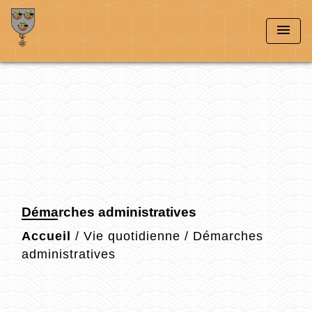
menu
Démarches administratives
Accueil
/
Vie quotidienne
/
Démarches
administratives