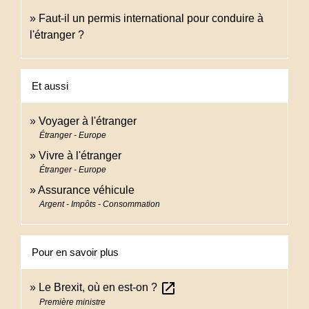
Faut-il un permis international pour conduire à
l'étranger ?
Et aussi
Voyager à l'étranger
Étranger - Europe
Vivre à l'étranger
Étranger - Europe
Assurance véhicule
Argent - Impôts - Consommation
Pour en savoir plus
open_in_new
Le Brexit, où en est-on ?
Première ministre