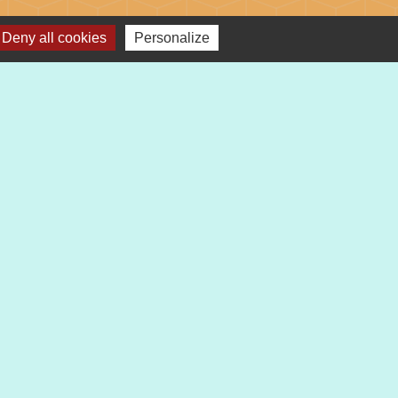
Deny all cookies
Personalize
s