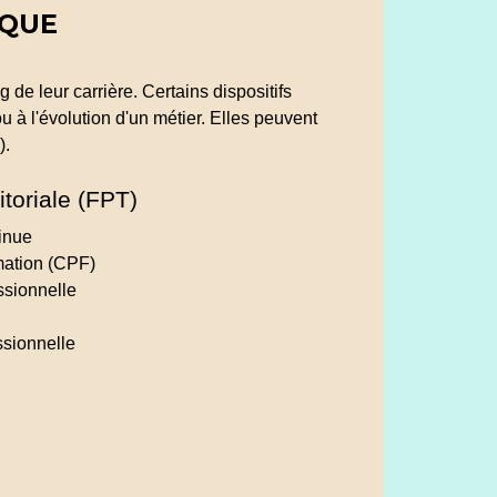
IQUE
 de leur carrière. Certains dispositifs
 à l'évolution d'un métier. Elles peuvent
).
itoriale (FPT)
tinue
mation (CPF)
ssionnelle
ssionnelle