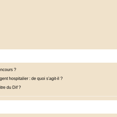
ncours ?
ent hospitalier : de quoi s'agit-il ?
tre du Dif ?