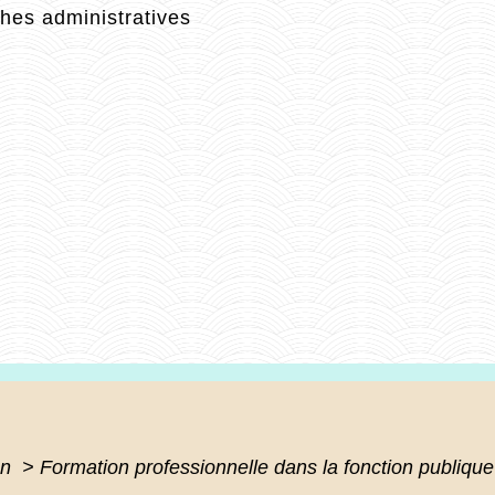
es administratives
on
>
Formation professionnelle dans la fonction publique