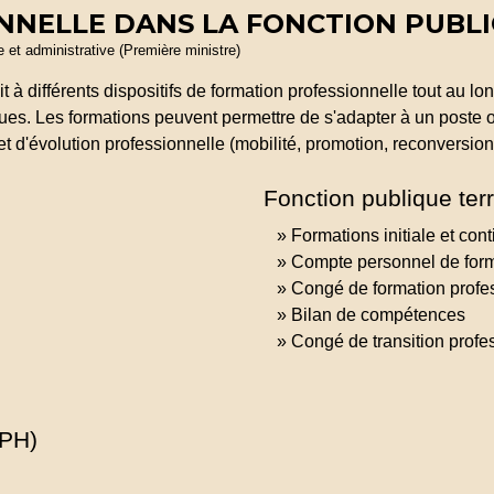
NNELLE DANS LA FONCTION PUBL
le et administrative (Première ministre)
 à différents dispositifs de formation professionnelle tout au long
es. Les formations peuvent permettre de s'adapter à un poste ou
t d'évolution professionnelle (mobilité, promotion, reconversion
Fonction publique terr
Formations initiale et con
Compte personnel de for
Congé de formation profe
Bilan de compétences
Congé de transition profe
FPH)