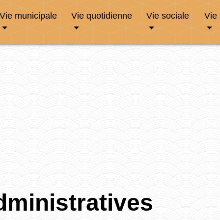
Vie municipale
Vie quotidienne
Vie sociale
Vie
ministratives