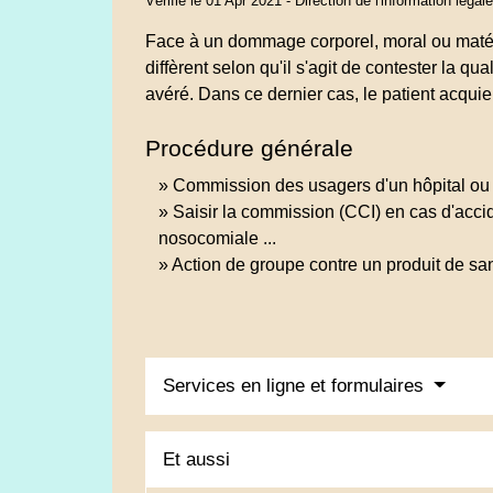
Vérifié le 01 Apr 2021 - Direction de l'information légal
Face à un dommage corporel, moral ou matérie
diffèrent selon qu'il s'agit de contester la q
avéré. Dans ce dernier cas, le patient acquier
Procédure générale
Commission des usagers d'un hôpital ou 
Saisir la commission (CCI) en cas d'accid
nosocomiale ...
Action de groupe contre un produit de sa
Services en ligne et formulaires
Et aussi