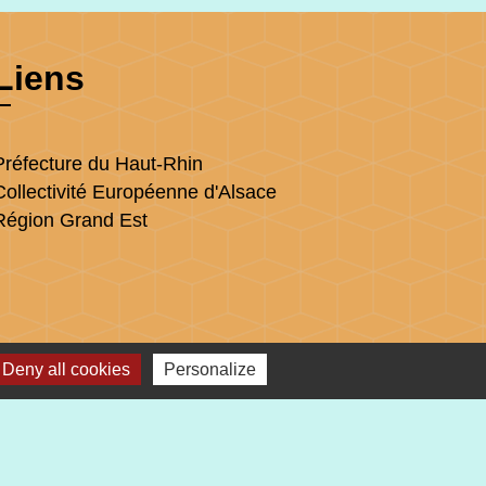
Liens
Préfecture du Haut-Rhin
Collectivité Européenne d'Alsace
Région Grand Est
Deny all cookies
Personalize