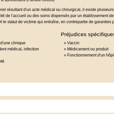
e et administrative (Première ministre)
l résultant d'un acte médical ou chirurgical, il existe plusieu
ualité de l'accueil ou des soins dispensés par un établissement d
t le statut de victime qui entraîne, en contrepartie de garanties
Préjudices spécifique
d'une clinique
Vaccin
ent médical, infection
Médicament ou produit
Fonctionnement d'un hôpit
nté