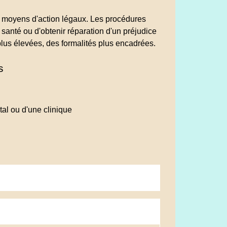
rs moyens d'action légaux. Les procédures
e santé ou d'obtenir réparation d'un préjudice
 plus élevées, des formalités plus encadrées.
s
al ou d'une clinique