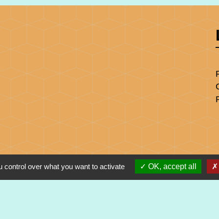
 control over what you want to activate
OK, accept all