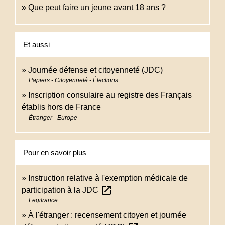
Que peut faire un jeune avant 18 ans ?
Et aussi
Journée défense et citoyenneté (JDC)
Papiers - Citoyenneté - Élections
Inscription consulaire au registre des Français
établis hors de France
Étranger - Europe
Pour en savoir plus
Instruction relative à l'exemption médicale de
open_in_new
participation à la JDC
Legifrance
À l'étranger : recensement citoyen et journée