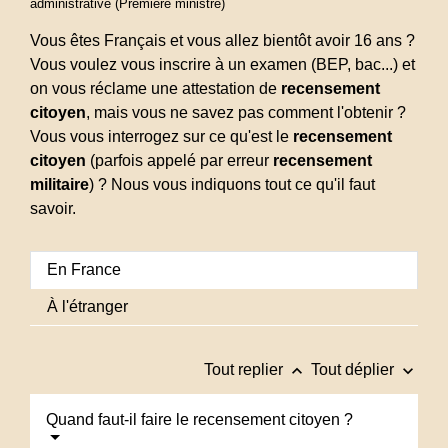
administrative (Première ministre)
Vous êtes Français et vous allez bientôt avoir 16 ans ?
Vous voulez vous inscrire à un examen (BEP, bac...) et
on vous réclame une attestation de
recensement
citoyen
, mais vous ne savez pas comment l'obtenir ?
Vous vous interrogez sur ce qu'est le
recensement
citoyen
(parfois appelé par erreur
recensement
militaire
) ? Nous vous indiquons tout ce qu'il faut
savoir.
En France
À l'étranger
keyboard_arrow_up
keyboard_arrow_down
Tout replier
Tout déplier
Quand faut-il faire le recensement citoyen ?