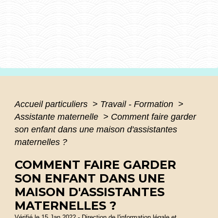
Accueil particuliers
>
Travail - Formation
>
Assistante maternelle
>
Comment faire garder
son enfant dans une maison d'assistantes
maternelles ?
COMMENT FAIRE GARDER
SON ENFANT DANS UNE
MAISON D'ASSISTANTES
MATERNELLES ?
Vérifié le 15 Jan 2022 - Direction de l'information légale et