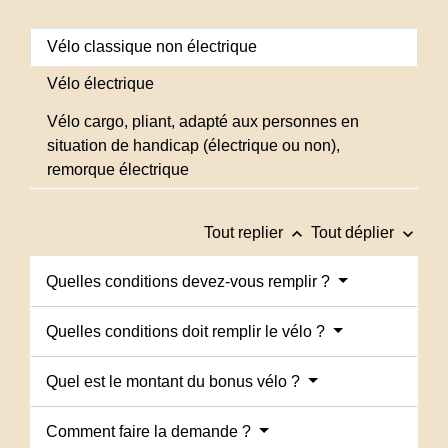
Vélo classique non électrique
Vélo électrique
Vélo cargo, pliant, adapté aux personnes en
situation de handicap (électrique ou non),
remorque électrique
keyboard_arrow_up
keyboard_arrow_down
Tout replier
Tout déplier
Quelles conditions devez-vous remplir ?
Quelles conditions doit remplir le vélo ?
Quel est le montant du bonus vélo ?
Comment faire la demande ?