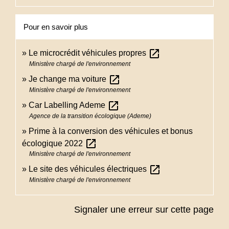
Pour en savoir plus
open_in_new
Le microcrédit véhicules propres
Ministère chargé de l'environnement
open_in_new
Je change ma voiture
Ministère chargé de l'environnement
open_in_new
Car Labelling Ademe
Agence de la transition écologique (Ademe)
Prime à la conversion des véhicules et bonus
open_in_new
écologique 2022
Ministère chargé de l'environnement
open_in_new
Le site des véhicules électriques
Ministère chargé de l'environnement
Signaler une erreur sur cette page