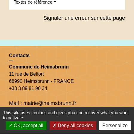
Textes de référence
Signaler une erreur sur cette page
Contacts
Commune de Heimsbrunn
11 rue de Belfort
68990 Heimsbrunn - FRANCE
+33 3 89 81 90 34
Mail : mairie@heimsbrunn.fr
This site uses cookies and gives you control over what you want
to activate
Horaires d'ouverture
:
OK, accept all
Deny all cookies
Personalize