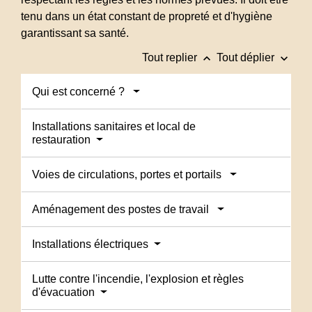
tenu dans un état constant de propreté et d'hygiène
garantissant sa santé.
keyboard_arrow_up
keyboard_arrow_down
Tout replier
Tout déplier
Qui est concerné ?
Installations sanitaires et local de
restauration
Voies de circulations, portes et portails
Aménagement des postes de travail
Installations électriques
Lutte contre l'incendie, l'explosion et règles
d'évacuation