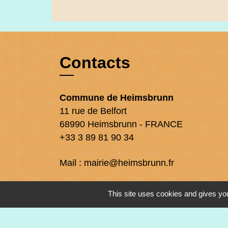
Contacts
Commune de Heimsbrunn
11 rue de Belfort
68990 Heimsbrunn - FRANCE
+33 3 89 81 90 34
Mail : mairie@heimsbrunn.fr
Horaires d'ouverture
:
This site uses cookies and gives you
Jusqu'au 31 août :