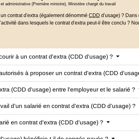
e et administrative (Première ministre), Ministère chargé du travail
 un contrat d'extra (également dénommé
CDD
d'usage) ? Dans q
'activité dans lesquels le contrat d'extra peut-il être conclu ? N
ecourir à un contrat d'extra (CDD d'usage) ?
s autorisés à proposer un contrat d'extra (CDD d'usag
tra (CDD d'usage) entre l'employeur et le salarié ?
vail d'un salarié en contrat d'extra (CDD d'usage) ?
larié en contrat d'extra (CDD d'usage) ?
 d'usage) bénéficie-t-il de congés payés ?