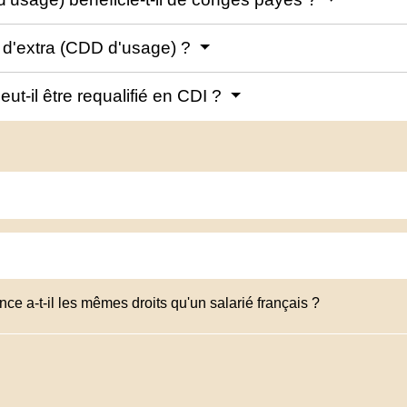
at d'extra (CDD d'usage) ?
ut-il être requalifié en CDI ?
ce a-t-il les mêmes droits qu'un salarié français ?