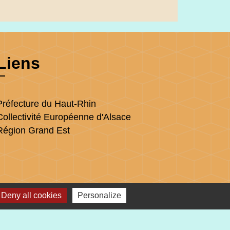
Liens
Préfecture du Haut-Rhin
Collectivité Européenne d'Alsace
Région Grand Est
Deny all cookies
Personalize