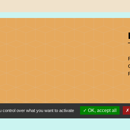
 control over what you want to activate
OK, accept all