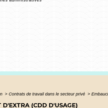
on
>
Contrats de travail dans le secteur privé
>
Embauche
D'EXTRA (CDD D'USAGE)