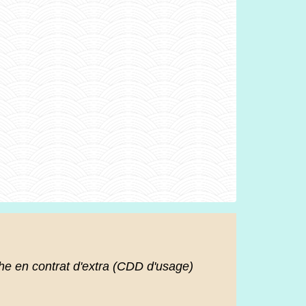
 en contrat d'extra (CDD d'usage)