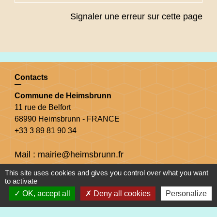
Signaler une erreur sur cette page
Contacts
Commune de Heimsbrunn
11 rue de Belfort
68990 Heimsbrunn - FRANCE
+33 3 89 81 90 34
Mail : mairie@heimsbrunn.fr
This site uses cookies and gives you control over what you want
Horaires d'ouverture
:
to activate
OK, accept all
Deny all cookies
Personalize
Jusqu'au 31 août :