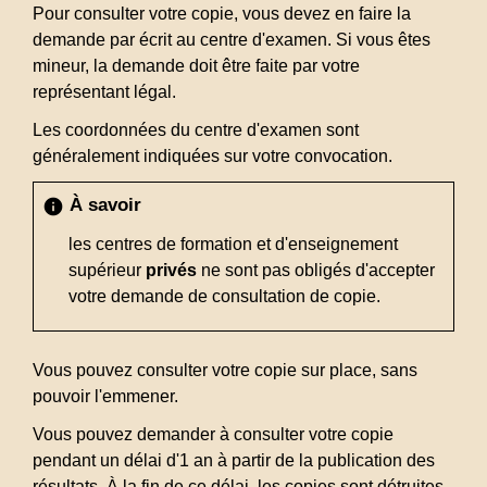
Pour consulter votre copie, vous devez en faire la
demande par écrit au centre d'examen. Si vous êtes
mineur, la demande doit être faite par votre
représentant légal.
Les coordonnées du centre d'examen sont
généralement indiquées sur votre convocation.
À savoir
info
les centres de formation et d'enseignement
supérieur
privés
ne sont pas obligés d'accepter
votre demande de consultation de copie.
Vous pouvez consulter votre copie sur place, sans
pouvoir l'emmener.
Vous pouvez demander à consulter votre copie
pendant un délai d'1 an à partir de la publication des
résultats. À la fin de ce délai, les copies sont détruites.