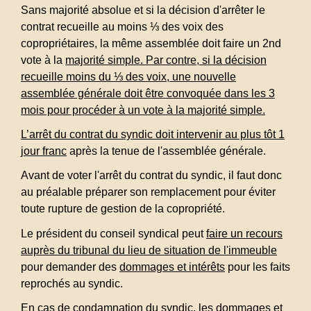
Sans majorité absolue et si la décision d'arrêter le
contrat recueille au moins ⅓ des voix des
copropriétaires, la même assemblée doit faire un 2
nd
vote à la
majorité simple
. Par contre, si la décision
recueille moins du ⅓ des voix, une nouvelle
assemblée générale doit être convoquée dans les 3
mois pour procéder à un vote à la majorité simple.
L’arrêt du contrat du syndic doit intervenir au plus tôt 1
jour franc
après la tenue de l'assemblée générale.
Avant de voter l'arrêt du contrat du syndic, il faut donc
au préalable
préparer son remplacement pour éviter
toute rupture de gestion de la copropriété.
Le président du conseil syndical peut
faire un recours
auprès du tribunal du lieu de situation de l'immeuble
pour demander des
dommages et intérêts
pour les faits
reprochés au syndic.
En cas de condamnation du syndic, les dommages et