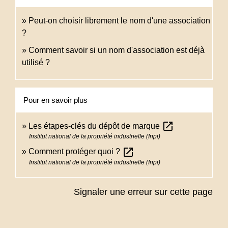
Peut-on choisir librement le nom d'une association
?
Comment savoir si un nom d'association est déjà
utilisé ?
Pour en savoir plus
open_in_new
Les étapes-clés du dépôt de marque
Institut national de la propriété industrielle (Inpi)
open_in_new
Comment protéger quoi ?
Institut national de la propriété industrielle (Inpi)
Signaler une erreur sur cette page