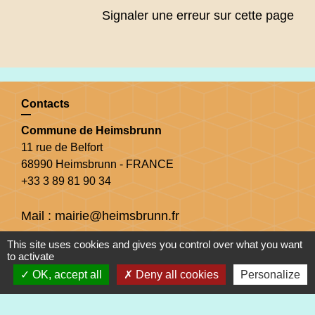
Signaler une erreur sur cette page
Contacts
Commune de Heimsbrunn
11 rue de Belfort
68990 Heimsbrunn - FRANCE
+33 3 89 81 90 34
Mail : mairie@heimsbrunn.fr
This site uses cookies and gives you control over what you want
Horaires d'ouverture
:
to activate
OK, accept all
Deny all cookies
Personalize
Jusqu'au 31 août :
Lundi : 8h à 15h