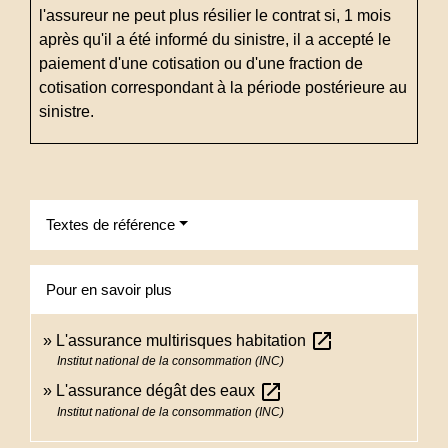
l'assureur ne peut plus résilier le contrat si, 1 mois
après qu'il a été informé du sinistre, il a accepté le
paiement d'une cotisation ou d'une fraction de
cotisation correspondant à la période postérieure au
sinistre.
Textes de référence
Pour en savoir plus
open_in_new
L'assurance multirisques habitation
Institut national de la consommation (INC)
open_in_new
L'assurance dégât des eaux
Institut national de la consommation (INC)