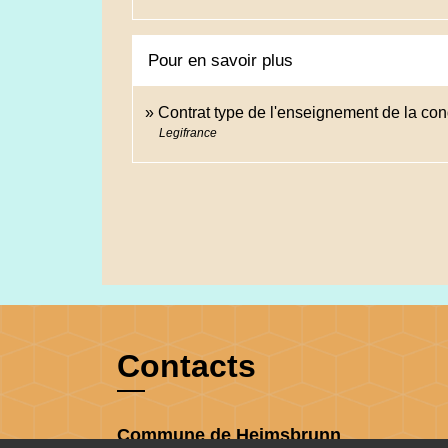
Pour en savoir plus
Contrat type de l'enseignement de la co
Legifrance
Contacts
Commune de Heimsbrunn