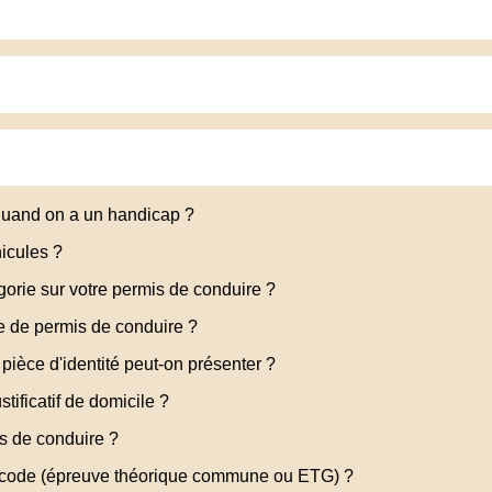
quand on a un handicap ?
icules ?
orie sur votre permis de conduire ?
 de permis de conduire ?
ièce d'identité peut-on présenter ?
ificatif de domicile ?
is de conduire ?
e code (épreuve théorique commune ou ETG) ?