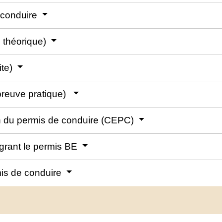
e conduire
 théorique)
ite)
preuve pratique)
en du permis de conduire (CEPC)
grant le permis BE
rmis de conduire