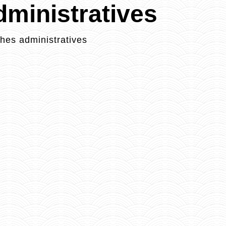
ministratives
es administratives