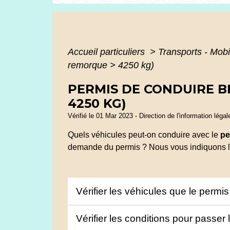
Accueil particuliers
>
Transports - Mobi
remorque > 4250 kg)
PERMIS DE CONDUIRE B
4250 KG)
Vérifié le 01 Mar 2023 - Direction de l'information léga
Quels véhicules peut-on conduire avec le
pe
demande du permis ? Nous vous indiquons le
Vérifier les véhicules que le permi
Vérifier les conditions pour passer