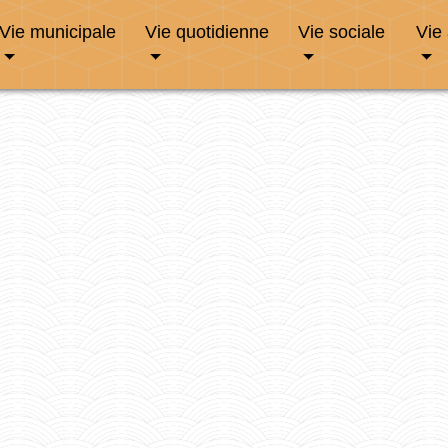
Vie municipale
Vie quotidienne
Vie sociale
Vie