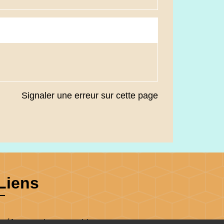
Signaler une erreur sur cette page
Liens
Préfecture du Haut-Rhin