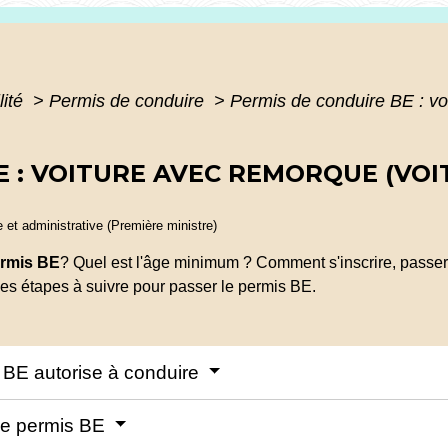
lité
>
Permis de conduire
>
Permis de conduire BE : vo
E : VOITURE AVEC REMORQUE (VO
le et administrative (Première ministre)
rmis BE
? Quel est l'âge minimum ? Comment s'inscrire, passer 
s étapes à suivre pour passer le permis BE.
s BE autorise à conduire
 le permis BE