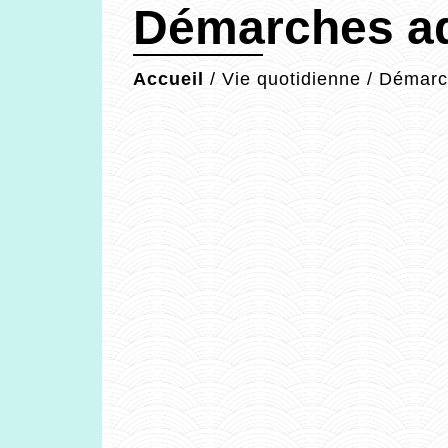
Démarches ad
Accueil
/
Vie quotidienne
/
Démarch