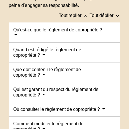
peine d'engager sa responsabilité.
keyboard_arrow_up
keyboard_arrow_down
Tout replier
Tout déplier
Qu'est-ce que le règlement de copropriété ?
Quand est rédigé le règlement de
copropriété ?
Que doit contenir le règlement de
copropriété ?
Qui est garant du respect du règlement de
copropriété ?
Où consulter le règlement de copropriété ?
Comment modifier le règlement de