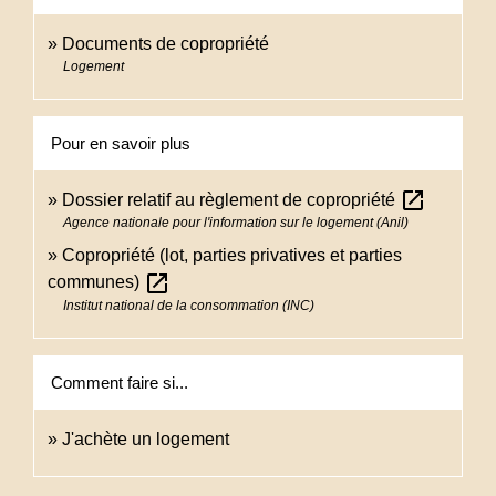
Documents de copropriété
Logement
Pour en savoir plus
open_in_new
Dossier relatif au règlement de copropriété
Agence nationale pour l'information sur le logement (Anil)
Copropriété (lot, parties privatives et parties
open_in_new
communes)
Institut national de la consommation (INC)
Comment faire si...
J'achète un logement