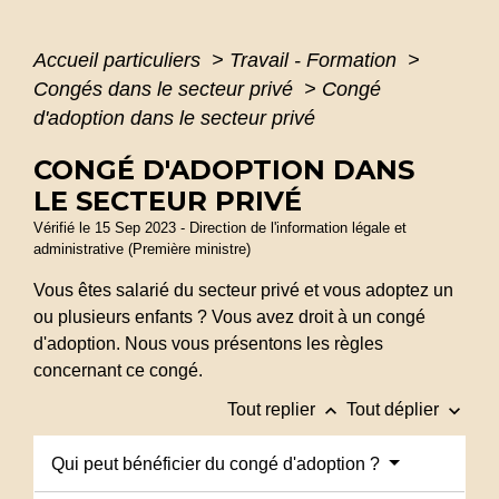
Accueil particuliers
>
Travail - Formation
>
Congés dans le secteur privé
>
Congé
d'adoption dans le secteur privé
CONGÉ D'ADOPTION DANS
LE SECTEUR PRIVÉ
Vérifié le 15 Sep 2023 - Direction de l'information légale et
administrative (Première ministre)
Vous êtes salarié du secteur privé et vous adoptez un
ou plusieurs enfants ? Vous avez droit à un congé
d'adoption. Nous vous présentons les règles
concernant ce congé.
keyboard_arrow_up
keyboard_arrow_down
Tout replier
Tout déplier
Qui peut bénéficier du congé d'adoption ?