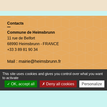
Contacts
Commune de Heimsbrunn
11 rue de Belfort
68990 Heimsbrunn - FRANCE
+33 3 89 81 90 34
Mail : mairie@heimsbrunn.fr
Horaires d'ouverture
:
This site uses cookies and gives you control over what you want
to activate
OK, accept all
Deny all cookies
Personalize
Jusqu'au 31 août :
Lundi : 8h à 15h
Mardi : 8h à 15h
Mercredi : 8h à 15h