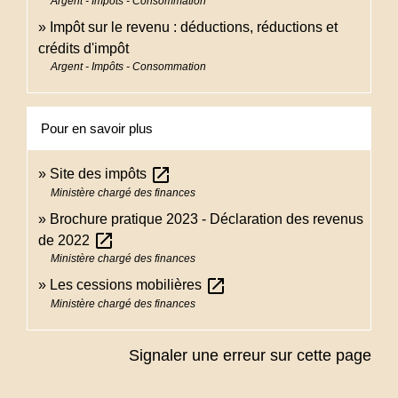
Argent - Impôts - Consommation
Impôt sur le revenu : déductions, réductions et
crédits d'impôt
Argent - Impôts - Consommation
Pour en savoir plus
open_in_new
Site des impôts
Ministère chargé des finances
Brochure pratique 2023 - Déclaration des revenus
open_in_new
de 2022
Ministère chargé des finances
open_in_new
Les cessions mobilières
Ministère chargé des finances
Signaler une erreur sur cette page