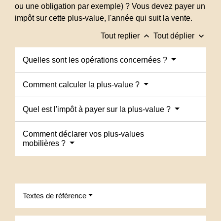
ou une obligation par exemple) ? Vous devez payer un
impôt sur cette plus-value, l'année qui suit la vente.
keyboard_arrow_up
keyboard_arrow_down
Tout replier
Tout déplier
Quelles sont les opérations concernées ?
Comment calculer la plus-value ?
Quel est l'impôt à payer sur la plus-value ?
Comment déclarer vos plus-values
mobilières ?
Textes de référence