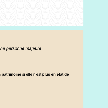
'une personne majeure
n patrimoine
si elle n'est
plus en état de