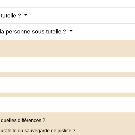
tutelle ?
 la personne sous tutelle ?
: quelles différences ?
curatelle ou sauvegarde de justice ?