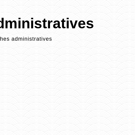
ministratives
es administratives