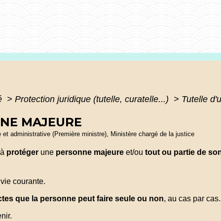
té
>
Protection juridique (tutelle, curatelle...)
>
Tutelle d
NNE MAJEURE
le et administrative (Première ministre), Ministère chargé de la justice
 à
protéger
une
personne majeure
et/ou
tout ou partie de so
 vie courante.
ctes que la personne peut faire seule ou non
, au cas par cas.
nir.