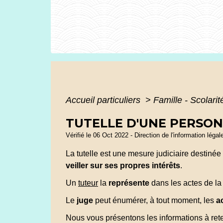
Accueil particuliers
>
Famille - Scolari
TUTELLE D'UNE PERSO
Vérifié le 06 Oct 2022 - Direction de l'information léga
La tutelle est une mesure judiciaire destinée
veiller sur ses propres intérêts
.
Un
tuteur
la
représente
dans les actes de la
Le
juge
peut énumérer, à tout moment, les
a
Nous vous présentons les informations à rete