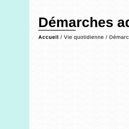
Démarches ad
Accueil
/
Vie quotidienne
/
Démarch