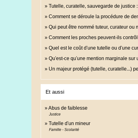
Tutelle, curatelle, sauvegarde de justice 
Comment se déroule la procédure de dema
Qui peut être nommé tuteur, curateur ou 
Comment les proches peuvent-ils contrôler
Quel est le coût d'une tutelle ou d'une cur
Qu'est-ce qu'une mention marginale sur un
Un majeur protégé (tutelle, curatelle...) pe
Et aussi
Abus de faiblesse
Justice
Tutelle d'un mineur
Famille - Scolarité