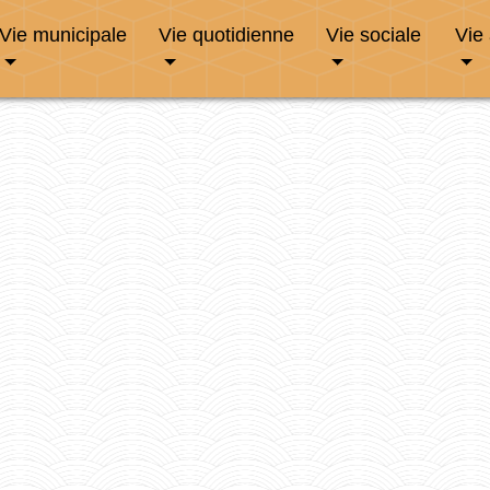
Vie municipale
Vie quotidienne
Vie sociale
Vie