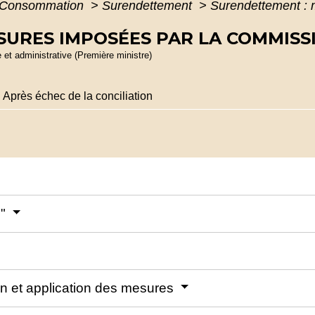
 - Consommation
>
Surendettement
>
Surendettement : 
SURES IMPOSÉES PAR LA COMMISS
e et administrative (Première ministre)
Après échec de la conciliation
e"
ion et application des mesures