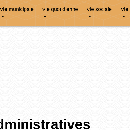
Vie municipale
Vie quotidienne
Vie sociale
Vie
ministratives