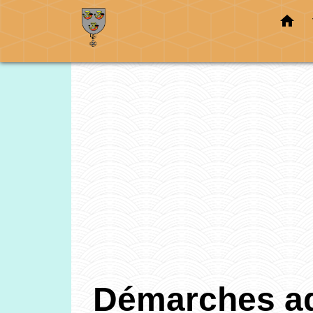
home
Démarches ad