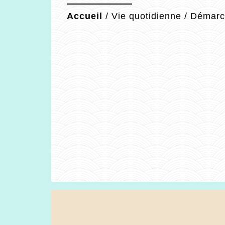
Accueil
/
Vie quotidienne
/
Démarch