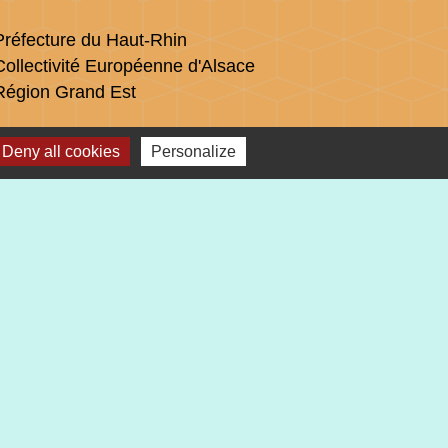
Préfecture du Haut-Rhin
Collectivité Européenne d'Alsace
Région Grand Est
Deny all cookies
Personalize