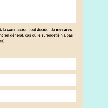
é), la commission peut décider de
mesures
t (en général, cas où le surendetté n'a pas
er).