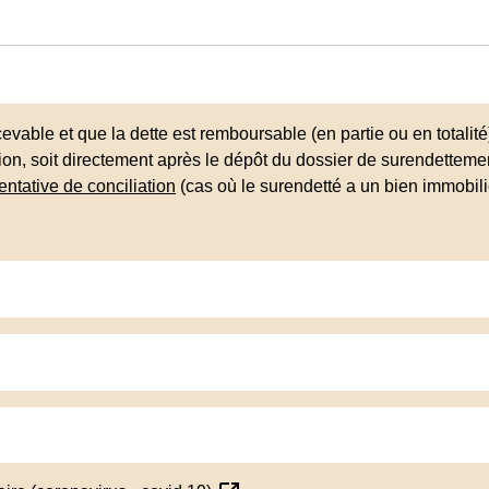
evable et que la dette est remboursable (en partie ou en totalit
on, soit directement après le dépôt du dossier de surendettemen
tentative de conciliation
(cas où le surendetté a un bien immobili