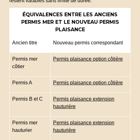
restent valables sans limite de durée.
ÉQUIVALENCES ENTRE LES ANCIENS
PERMIS MER ET LE NOUVEAU PERMIS
PLAISANCE
Ancien titre
Nouveau permis correspondant
Permis mer
Permis plaisance option côtière
côtier
Permis A
Permis plaisance option côtière
Permis B et C
Permis plaisance extension
hauturière
Permis mer
Permis plaisance extension
hauturier
hauturière